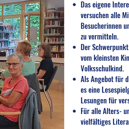
Das eigene Intere
versuchen alle Mi
Besucherinnen un
zu vermitteln.
Der Schwerpunkt 
vom kleinsten Ki
Volksschulkind.
Als Angebot für d
es eine Lesespie
Lesungen für ver
Für alle Alters- 
vielfältiges Lite