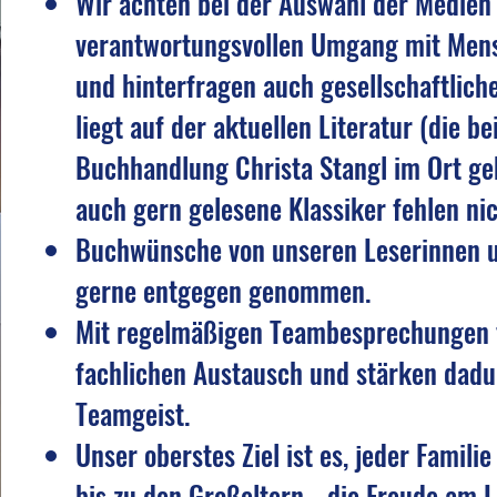
Wir achten bei der Auswahl der Medien
verantwortungsvollen Umgang mit Men
und hinterfragen auch gesellschaftlich
liegt auf der aktuellen Literatur (die be
Buchhandlung Christa Stangl im Ort gek
auch gern gelesene Klassiker fehlen nic
Buchwünsche von unseren Leserinnen 
gerne entgegen genommen.
Mit regelmäßigen Teambesprechungen 
fachlichen Austausch und stärken dad
Teamgeist.
Unser oberstes Ziel ist es, jeder Famili
bis zu den Großeltern - die Freude am 