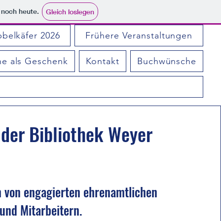
e noch heute.
Gleich loslegen
bbelkäfer 2026
Frühere Veranstaltungen
ne als Geschenk
Kontakt
Buchwünsche
d der Bibliothek Weyer
m von engagierten ehrenamtlichen
und Mitarbeitern.