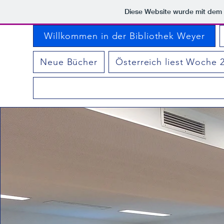
Diese Website wurde mit de
Willkommen in der Bibliothek Weyer
Neue Bücher
Österreich liest Woche 